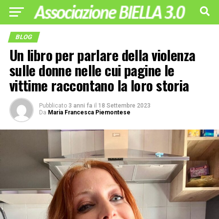
BLOG
Un libro per parlare della violenza
sulle donne nelle cui pagine le
vittime raccontano la loro storia
Pubblicato
3 anni fa
il
18 Settembre 2023
Da
Maria Francesca Piemontese