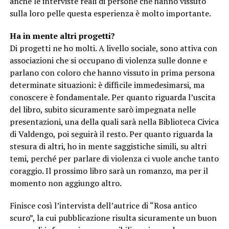
anche le interviste reali di persone che hanno vissuto
sulla loro pelle questa esperienza è molto importante.
Ha in mente altri progetti?
Di progetti ne ho molti. A livello sociale, sono attiva con
associazioni che si occupano di violenza sulle donne e
parlano con coloro che hanno vissuto in prima persona
determinate situazioni: è difficile immedesimarsi, ma
conoscere è fondamentale. Per quanto riguarda l’uscita
del libro, subito sicuramente sarò impegnata nelle
presentazioni, una della quali sarà nella Biblioteca Civica
di Valdengo, poi seguirà il resto. Per quanto riguarda la
stesura di altri, ho in mente saggistiche simili, su altri
temi, perché per parlare di violenza ci vuole anche tanto
coraggio. Il prossimo libro sarà un romanzo, ma per il
momento non aggiungo altro.
Finisce così l’intervista dell’autrice di “Rosa antico
scuro”, la cui pubblicazione risulta sicuramente un buon