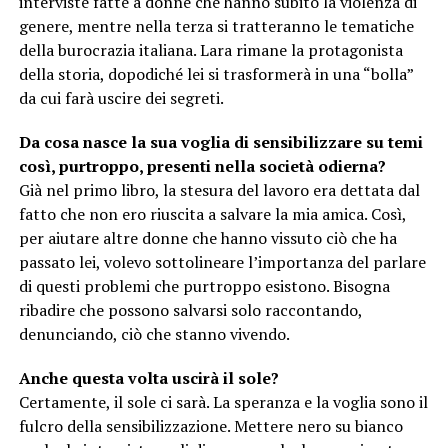
interviste fatte a donne che hanno subito la violenza di
genere, mentre nella terza si tratteranno le tematiche
della burocrazia italiana. Lara rimane la protagonista
della storia, dopodiché lei si trasformerà in una “bolla”
da cui farà uscire dei segreti.
Da cosa nasce la sua voglia di sensibilizzare su temi
così, purtroppo, presenti nella società odierna?
Già nel primo libro, la stesura del lavoro era dettata dal
fatto che non ero riuscita a salvare la mia amica. Così,
per aiutare altre donne che hanno vissuto ciò che ha
passato lei, volevo sottolineare l’importanza del parlare
di questi problemi che purtroppo esistono. Bisogna
ribadire che possono salvarsi solo raccontando,
denunciando, ciò che stanno vivendo.
Anche questa volta uscirà il sole?
Certamente, il sole ci sarà. La speranza e la voglia sono il
fulcro della sensibilizzazione. Mettere nero su bianco